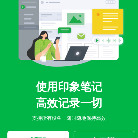
使用印象笔记
高效记录一切
支持所有设备，随时随地保持高效