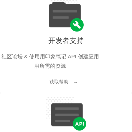
开发者⽀持
社区论坛 & 使⽤用印象笔记 API 创建应⽤
用所需的资源
获取帮助 →